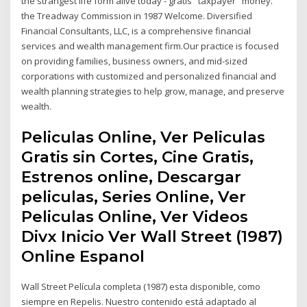
the strangest life form alive today - gratis "taxpayer" money.
the Treadway Commission in 1987 Welcome. Diversified
Financial Consultants, LLC, is a comprehensive financial
services and wealth management firm.Our practice is focused
on providing families, business owners, and mid-sized
corporations with customized and personalized financial and
wealth planning strategies to help grow, manage, and preserve
wealth.
Peliculas Online, Ver Peliculas
Gratis sin Cortes, Cine Gratis,
Estrenos online, Descargar
peliculas, Series Online, Ver
Peliculas Online, Ver Videos
Divx Inicio Ver Wall Street (1987)
Online Espanol
Wall Street Película completa (1987) esta disponible, como
siempre en Repelis. Nuestro contenido está adaptado al