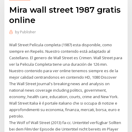
Mira wall street 1987 gratis
online
by
Publisher
Wall Street Película completa (1987) esta disponible, como
siempre en Repelis. Nuestro contenido está adaptado al
Castellano. El genero de Wall Street es Crimen. Wall Street para
ver la Pelicula Completa tiene una duración de 126 min.
Nuestro contenido para ver online tenemos siempre es de la
mejor calidad centrandonos en contenido HD, 1080 Discover
The Wall Street Journal's breaking news and analysis on
national news coverage including politics, government,
economy, health care, education, courts, crime and New York.
Wall Street Italia è il portale italiano che si occupa di notizie e
approfondimenti su economia, finanza, mercati, borsa, euro e
petrolio.
The Wolf of Wall Street (2013) fa-cc. Untertitel verfügbar Sollten
bei dem Film/der Episode die Untertitel nicht bereits im Player