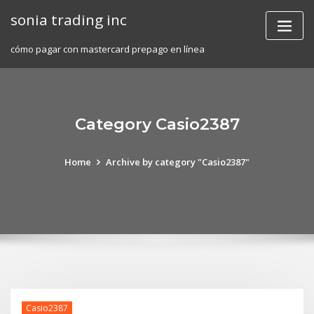
Skip
sonia trading inc
to
content
cómo pagar con mastercard prepago en línea
Category Casio2387
Home
Archive by category "Casio2387"
Casio2387