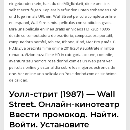
eingebunden sein, hast du die Möglichkeit, diese per Link
selbst einzufügen. Kopiere hierfür den unten stehenden Link
und füge ihn als URL ein. Wall Street pelicula completa online
en espanol, Wall Street mira películas con subtítulos gratis.
Mire una película en línea gratis en videos HD 720p 1080p
desde su computadora de escritorio, computadora portátil,
computadora portátil, tableta, iPhone, iPad, Mac Pro y más. F-
HD.BIZ va prezinta filme online 2018/2019 subtitrate in limba
romana. Vizioneaza filme HD in categoria actiune, comedie,
aventura sau horror! Poseidonhd.com es un Web para ver
películas online y estar al día sobre los mejores estrenos de
cine. Ver online una película en Poseidonhd.com es sinónimo
de calidad.
Уолл-стрит (1987) — Wall
Street. Онлайн-кинотеатр
Ввести промокод. Найти.
Войти. Установите