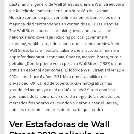
Castellano. El genero de Wall Street es Crimen. Wall Street para
ver la Pelicula Completa tiene una duración de 126 min.
Nuestro contenido para ver online tenemos siempre es de la
mejor calidad centrandonos en contenido HD, 1080 Discover
The Wall Street Journal's breaking news and analysis on
national news coverage including politics, government,
economy, health care, education, courts, crime and New York.
Wall Street Italia è il portale italiano che si occupa di notizie e
approfondimenti su economia, finanza, mercati, borsa, euro e
petrolio. ¿Dónde puedo ver la pelicula Wall Street (1987) online
gratis en español y sin cortes? El lobo de Wall Street Tráiler (2) 4
997 vistas - hace 6 años. 2:31. Mira nuestra política de
privacidad. OK ¡La red de cobertura cinematográfica más
grande del mundo ya está en México! Wall Street anotó su
peor caída de la semana en otro día negro de las bolsas. Los
mercados financieros del mundo volvieron a caer el jueves,
ante los crecientes temores del impacto que tendrá
Ver Estafadoras de Wall