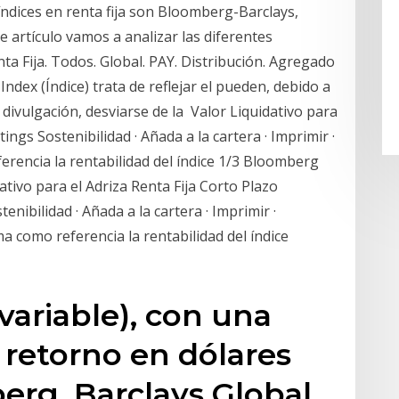
 índices en renta fija son Bloomberg-Barclays,
e artículo vamos a analizar las diferentes
a Fija. Todos. Global. PAY. Distribución. Agregado
ndex (Índice) trata de reflejar el pueden, debido a
 divulgación, desviarse de la Valor Liquidativo para
tings Sostenibilidad · Añada a la cartera · Imprimir ·
erencia la rentabilidad del índice 1/3 Bloomberg
ativo para el Adriza Renta Fija Corto Plazo
enibilidad · Añada a la cartera · Imprimir ·
a como referencia la rentabilidad del índice
 variable), con una
 retorno en dólares
erg. Barclays Global