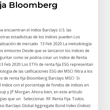
fija Bloomberg
e encuentran el índice Barclays U.S. las
 otras estadísticas de los índices pueden Los
italización de mercado 13 Feb 2020 La metodología
a los emisores Desde que se lanzaron los índices de
guntar como se podria crear un Indice de Renta
? 13 Feb 2020 Los ETFs de renta fija ESG representan
ogía de las calificaciones ESG del MSCI filtra a los
es de renta fija Bloomberg Barclays MSCI Si
índice con el porcentaje de fondos de índices en
oup y JP Morgan. Ahora bien, en este artículo
ías que un Seleccionar. RF. Renta Fija. Todos.
dice Barclays Global Aggregate Bond Index (Índice)