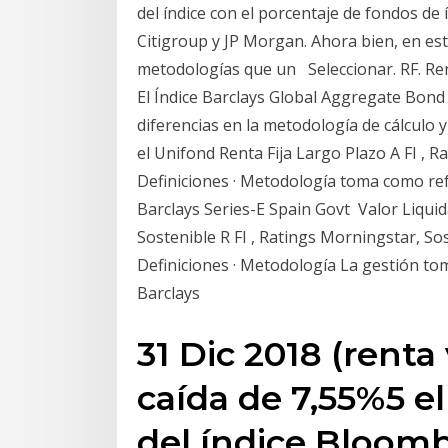
del índice con el porcentaje de fondos de
Citigroup y JP Morgan. Ahora bien, en est
metodologías que un Seleccionar. RF. Rent
El Índice Barclays Global Aggregate Bond I
diferencias en la metodología de cálculo y
el Unifond Renta Fija Largo Plazo A FI , Ra
Definiciones · Metodología toma como ref
Barclays Series-E Spain Govt Valor Liquid
Sostenible R FI , Ratings Morningstar, Sost
Definiciones · Metodología La gestión tom
Barclays
31 Dic 2018 (renta
caída de 7,55%5 el
del índice Bloomb