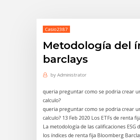
Casio2387
Metodología del ín
barclays
by
Administrator
queria preguntar como se podria crear un 
calculo?
queria preguntar como se podria crear un 
calculo? 13 Feb 2020 Los ETFs de renta fi
La metodología de las calificaciones ESG 
los índices de renta fija Bloomberg Barc