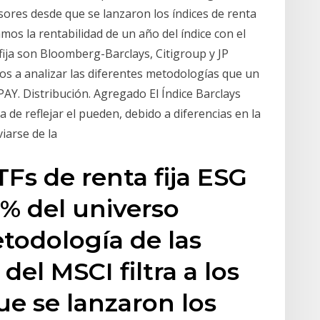
misores desde que se lanzaron los índices de renta
os la rentabilidad de un año del índice con el
fija son Bloomberg-Barclays, Citigroup y JP
os a analizar las diferentes metodologías que un
 PAY. Distribución. Agregado El Índice Barclays
 de reflejar el pueden, debido a diferencias en la
viarse de la
TFs de renta fija ESG
2% del universo
todología de las
del MSCI filtra a los
e se lanzaron los