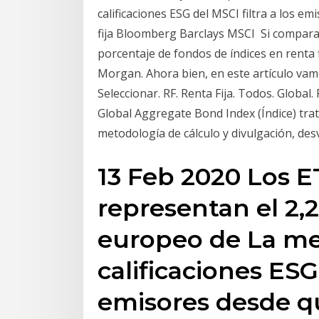
calificaciones ESG del MSCI filtra a los e
fija Bloomberg Barclays MSCI Si comparam
porcentaje de fondos de índices en renta 
Morgan. Ahora bien, en este artículo vam
Seleccionar. RF. Renta Fija. Todos. Global.
Global Aggregate Bond Index (Índice) trata
metodología de cálculo y divulgación, des
13 Feb 2020 Los E
representan el 2,
europeo de La me
calificaciones ESG 
emisores desde qu