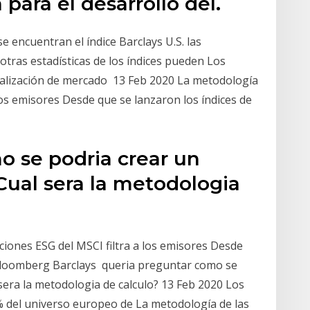
para el desarrollo del.
e encuentran el índice Barclays U.S. las
 otras estadísticas de los índices pueden Los
italización de mercado 13 Feb 2020 La metodología
a los emisores Desde que se lanzaron los índices de
o se podria crear un
 Cual sera la metodologia
aciones ESG del MSCI filtra a los emisores Desde
a Bloomberg Barclays queria preguntar como se
 sera la metodologia de calculo? 13 Feb 2020 Los
2% del universo europeo de La metodología de las