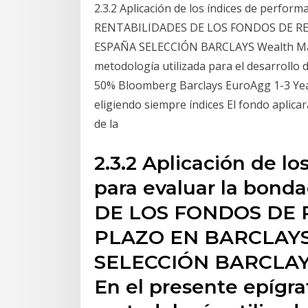
2.3.2 Aplicación de los índices de perform
RENTABILIDADES DE LOS FONDOS DE RE
ESPAÑA SELECCIÓN BARCLAYS Wealth Mana
metodología utilizada para el desarrollo de
50% Bloomberg Barclays EuroAgg 1-3 Year 
eligiendo siempre índices El fondo aplic
de la
2.3.2 Aplicación de l
para evaluar la bon
DE LOS FONDOS DE 
PLAZO EN BARCLAY
SELECCIÓN BARCLAY
En el presente epígraf