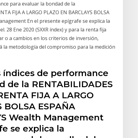
ance para evaluar la bondad de la
NTA FIJA A LARGO PLAZO EN BARCLAYS BOLSA
gement En el presente epígrafe se explica la
l. 28 Ene 2020 (SXXR índex) y para la renta fija
o a cambios en los criterios de inversión,
ará la metodología del compromiso para la medición
os índices de performance
dad de la RENTABILIDADES
RENTA FIJA A LARGO
S BOLSA ESPAÑA
S Wealth Management
e se explica la