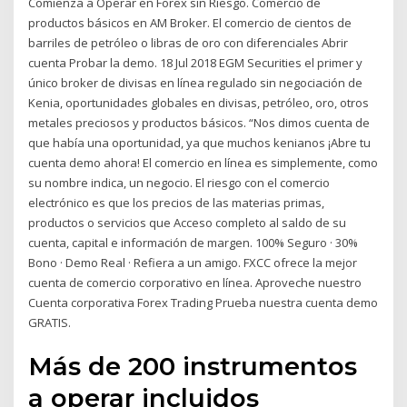
Comienza a Operar en Forex sin Riesgo. Comercio de
productos básicos en AM Broker. El comercio de cientos de
barriles de petróleo o libras de oro con diferenciales Abrir
cuenta Probar la demo. 18 Jul 2018 EGM Securities el primer y
único broker de divisas en línea regulado sin negociación de
Kenia, oportunidades globales en divisas, petróleo, oro, otros
metales preciosos y productos básicos. “Nos dimos cuenta de
que había una oportunidad, ya que muchos kenianos ¡Abre tu
cuenta demo ahora! El comercio en línea es simplemente, como
su nombre indica, un negocio. El riesgo con el comercio
electrónico es que los precios de las materias primas,
productos o servicios que Acceso completo al saldo de su
cuenta, capital e información de margen. 100% Seguro · 30%
Bono · Demo Real · Refiera a un amigo. FXCC ofrece la mejor
cuenta de comercio corporativo en línea. Aproveche nuestro
Cuenta corporativa Forex Trading Prueba nuestra cuenta demo
GRATIS.
Más de 200 instrumentos
a operar incluidos