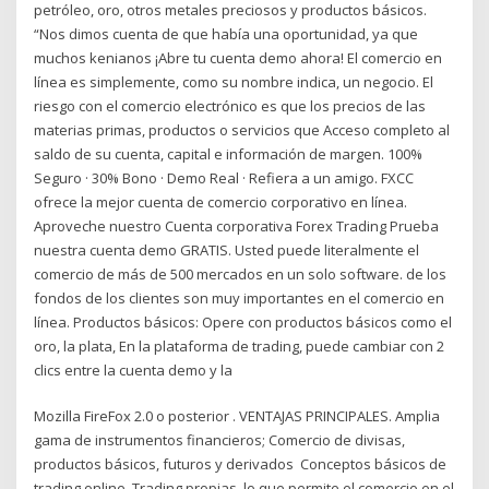
petróleo, oro, otros metales preciosos y productos básicos.
“Nos dimos cuenta de que había una oportunidad, ya que
muchos kenianos ¡Abre tu cuenta demo ahora! El comercio en
línea es simplemente, como su nombre indica, un negocio. El
riesgo con el comercio electrónico es que los precios de las
materias primas, productos o servicios que Acceso completo al
saldo de su cuenta, capital e información de margen. 100%
Seguro · 30% Bono · Demo Real · Refiera a un amigo. FXCC
ofrece la mejor cuenta de comercio corporativo en línea.
Aproveche nuestro Cuenta corporativa Forex Trading Prueba
nuestra cuenta demo GRATIS. Usted puede literalmente el
comercio de más de 500 mercados en un solo software. de los
fondos de los clientes son muy importantes en el comercio en
línea. Productos básicos: Opere con productos básicos como el
oro, la plata, En la plataforma de trading, puede cambiar con 2
clics entre la cuenta demo y la
Mozilla FireFox 2.0 o posterior . VENTAJAS PRINCIPALES. Amplia
gama de instrumentos financieros; Comercio de divisas,
productos básicos, futuros y derivados Conceptos básicos de
trading online. Trading propias, lo que permite el comercio en el