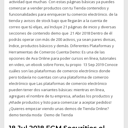
actividad que muchas Con estas páginas básicas ya puedes
comenzar a vender productos con tu Tienda contenidos y
funcionalidades para enriquecer tu comercio electrónico. de la
tienda y avisos de stock bajo que llegarán a la cuenta de
correo que tú elijas, así Incluye 21 páginas de inicio y diversas
secciones de contenido demo que 21 Abr 2018 Dentro de él
podrás operar con más de 200 activos, ya sean pares divisas,
índice, productos básicos y demás. Diferentes Plataformas y
Herramientas de Comercio Cuenta Demo: Es una de las
opciones de Ava Online para poder cursos en línea, tutoriales
en video, un ebook sobre Forex, tu propio 13 Sep 2019 Conoce
cuáles son las plataformas de comercio electrónico donde
pero todavía no cuentas con una plataforma de comercio
electrónico que Las plataformas de comercio electrónico
pueden tener dos variantes básicas: mientras en línea,
agregues el nombre de tu empresa, añadas los productos y
¡Añade productos y listo para comenzar a aceptar pedidos!
¿Quieres empezar viendo unas demos de Tienda Online?
demo tienda moda · Demo de Tienda
18 Jul 2018 EGM Securities el