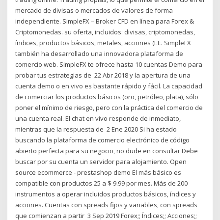
mercado de divisas o mercados de valores de forma
independiente. SimpleFX – Broker CFD en línea para Forex &
Criptomonedas. su oferta, incluidos: divisas, criptomonedas,
índices, productos básicos, metales, acciones (EE. SimpleFX
también ha desarrollado una innovadora plataforma de
comercio web. SimpleFX te ofrece hasta 10 cuentas Demo para
probar tus estrategias de 22 Abr 2018 y la apertura de una
cuenta demo o en vivo es bastante rápido y fácil. La capacidad
de comerciar los productos básicos (oro, petróleo, plata), sólo
poner el mínimo de riesgo, pero con la práctica del comercio de
una cuenta real. El chat en vivo responde de inmediato,
mientras que la respuesta de 2 Ene 2020 Si ha estado
buscando la plataforma de comercio electrónico de código
abierto perfecta para su negocio, no dude en consultar Debe
buscar por su cuenta un servidor para alojamiento. Open
source ecommerce - prestashop demo El más básico es
compatible con productos 25 a $ 9.99 por mes. Más de 200
instrumentos a operar incluidos productos básicos, índices y
acciones. Cuentas con spreads fijos y variables, con spreads
que comienzan a partir 3 Sep 2019 Forex;; Índices;; Acciones;;