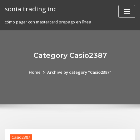
Skip
sonia trading inc
to
content
cómo pagar con mastercard prepago en línea
Category Casio2387
Home
Archive by category "Casio2387"
Casio2387