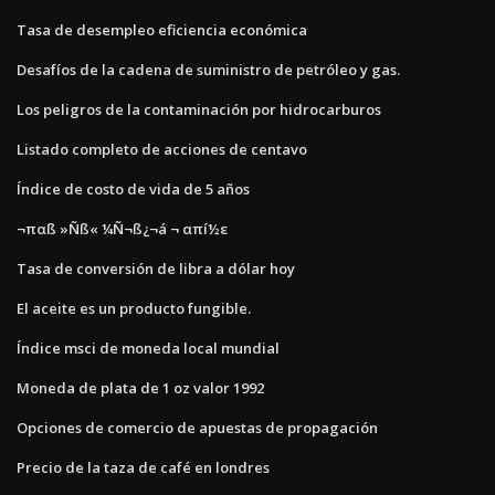
Tasa de desempleo eficiencia económica
Desafíos de la cadena de suministro de petróleo y gas.
Los peligros de la contaminación por hidrocarburos
Listado completo de acciones de centavo
Índice de costo de vida de 5 años
¬παß »Ñß« ¼Ñ¬ß¿¬á ¬ απí½ε
Tasa de conversión de libra a dólar hoy
El aceite es un producto fungible.
Índice msci de moneda local mundial
Moneda de plata de 1 oz valor 1992
Opciones de comercio de apuestas de propagación
Precio de la taza de café en londres